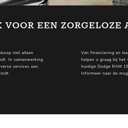
K VOOR EEN ZORGELOZE
koop niet alleen
Van financiering en lea
iedt. In samenwerking
helpen u graag bij het
verse services aan,
huidige Dodge RAM 15
indt.
Informeer naar de moge