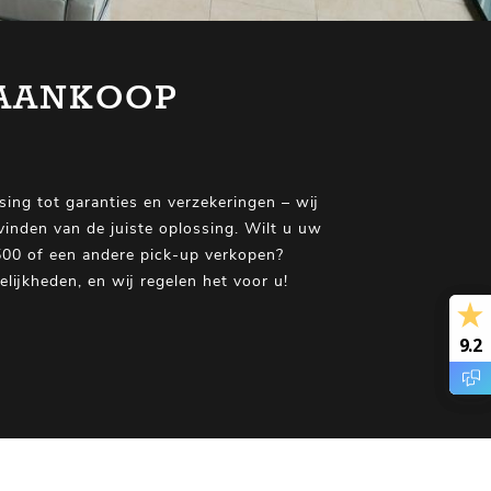
 AANKOOP
sing tot garanties en verzekeringen – wij
 vinden van de juiste oplossing. Wilt u uw
00 of een andere pick-up verkopen?
lijkheden, en wij regelen het voor u!
9.2
9.2