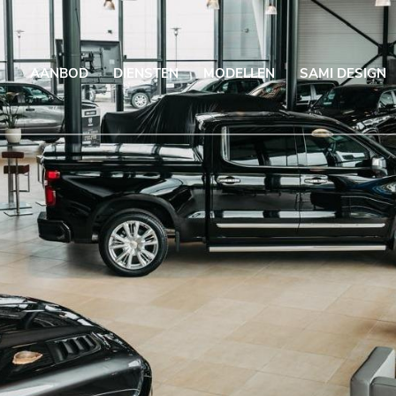
AANBOD
DIENSTEN
MODELLEN
SAMI DESIGN