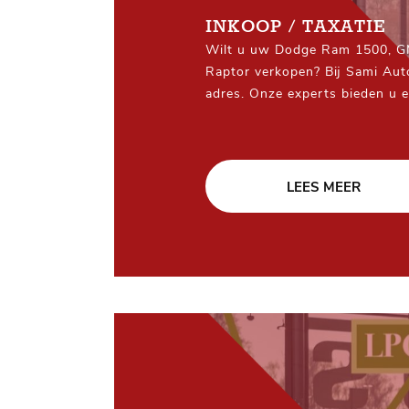
INKOOP / TAXATIE
Wilt u uw Dodge Ram 1500, GM
Raptor verkopen? Bij Sami Auto
adres. Onze experts bieden u 
zorgen voor een snelle, veilige
afhandeling.
LEES MEER