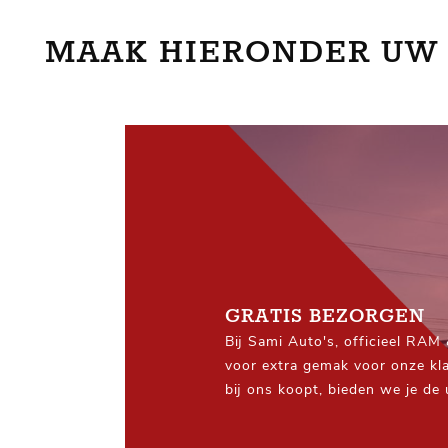
MAAK HIERONDER UW
GRATIS BEZORGEN
Bij Sami Auto's, officieel RAM
voor extra gemak voor onze kl
bij ons koopt, bieden we je de
Pick-Up gratis naar je gewenst
je ook woont in heel Nederland