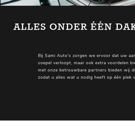
ALLES ONDER ÉÉN DA
Bij Sami Auto's zorgen we ervoor dat uw aan
soepel verloopt, maar ook extra voordelen b
met onze betrouwbare partners bieden wij di
zodat u alles wat u nodig heeft op één plek v