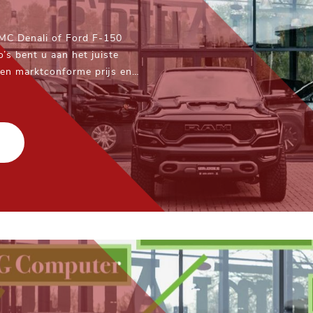
C Denali of Ford F-150
’s bent u aan het juiste
een marktconforme prijs en
 en transparante