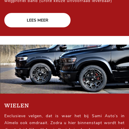
wegprofiel band (Grote keuze uitvoorraad leverbaar)
LEES MEER
WIELEN
Exclusieve velgen, dat is waar het bij Sami Auto’s in
Almelo ook omdraait. Zodra u hier binnenstapt wordt het