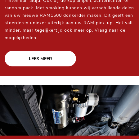
Tinten kan altijd. Ook bij de koplampen, achterlichten of
random pack. Met smoking kunnen wij verschillende delen
van uw nieuwe RAM1500 donkerder maken. Dit geeft een
stoerderen unieker uiterlijk aan uw RAM pick-up. Het valt
minder, maar tegelijkertijd ook meer op. Vraag naar de
mogelijkheden.
LEES MEER