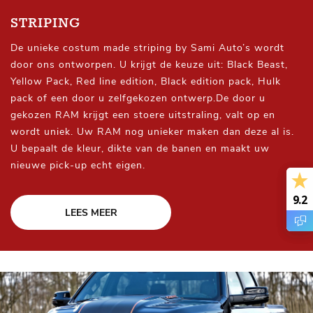
STRIPING
De unieke costum made striping by Sami Auto’s wordt
door ons ontworpen. U krijgt de keuze uit: Black Beast,
Yellow Pack, Red line edition, Black edition pack, Hulk
pack of een door u zelfgekozen ontwerp.De door u
gekozen RAM krijgt een stoere uitstraling, valt op en
wordt uniek. Uw RAM nog unieker maken dan deze al is.
U bepaalt de kleur, dikte van de banen en maakt uw
nieuwe pick-up echt eigen.
9.2
9.2
LEES MEER