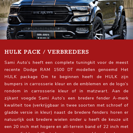
HULK PACK / VERBREDERS
Sami Auto’s heeft een complete tuningkit voor de meest
recente Dodge RAM 1500 DT modellen genoemd Het
HULK package Om te beginnen heeft de HULK zijn
bumpers in carrosserie kleur en de emblemen en de logo’s
rondom in carrosserie kleur of in matzwart. Aan de
zijkant voegde Sami Auto’s een bredere fender A-merk
kwaliteit toe (verkrijgbaar in twee soorten met schroef of
gladde versie in kleur) naast de bredere fenders horen er
natuurlijk ook bredere wielen onder u heeft de keuze uit
een 20 inch met hogere en all-terrein band of 22 inch met