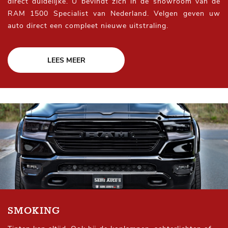
direct duidelijke. U bevindt zich in de showroom van dé
RAM 1500 Specialist van Nederland. Velgen geven uw
auto direct een compleet nieuwe uitstraling.
LEES MEER
SMOKING